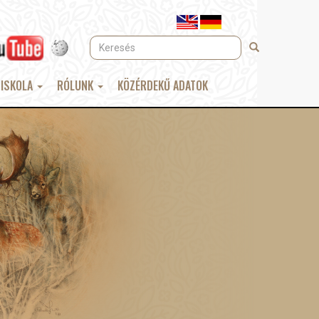
Keresés
Keresés
 ISKOLA
RÓLUNK
KÖZÉRDEKŰ ADATOK