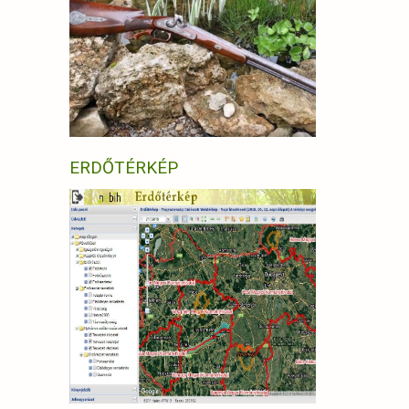
ERDŐTÉRKÉP