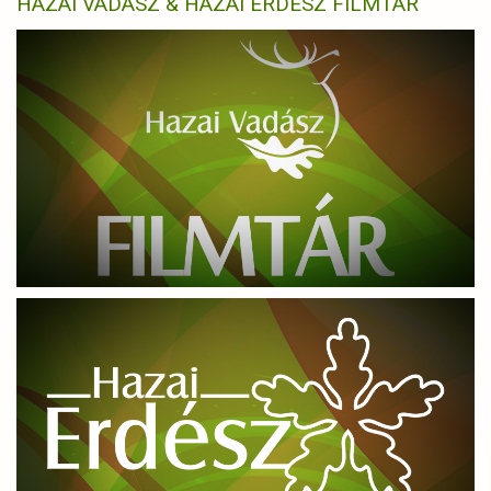
HAZAI VADÁSZ & HAZAI ERDÉSZ FILMTÁR