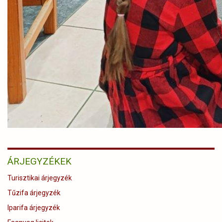
ÁRJEGYZÉKEK
Turisztikai árjegyzék
Tűzifa árjegyzék
Iparifa árjegyzék