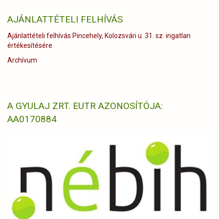
AJÁNLATTÉTELI FELHÍVÁS
Ajánlattételi felhívás Pincehely, Kolozsvári u. 31. sz. ingatlan
értékesítésére
Archívum
A GYULAJ ZRT. EUTR AZONOSÍTÓJA:
AA0170884