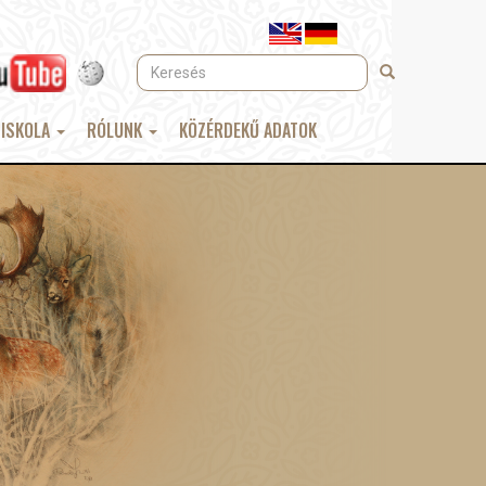
Keresés
Keresés
 ISKOLA
RÓLUNK
KÖZÉRDEKŰ ADATOK