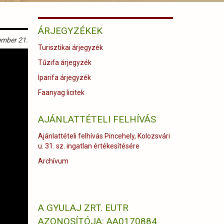
ÁRJEGYZÉKEK
ember 21.
Turisztikai árjegyzék
Tűzifa árjegyzék
Iparifa árjegyzék
Faanyag licitek
AJÁNLATTÉTELI FELHÍVÁS
Ajánlattételi felhívás Pincehely, Kolozsvári
u. 31. sz. ingatlan értékesítésére
Archívum
A GYULAJ ZRT. EUTR
AZONOSÍTÓJA: AA0170884