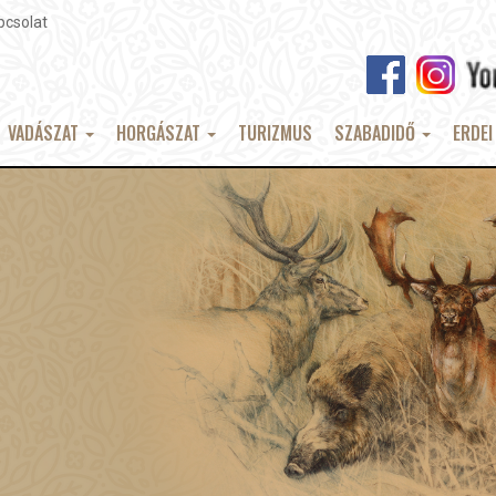
pcsolat
VADÁSZAT
HORGÁSZAT
TURIZMUS
SZABADIDŐ
ERDEI