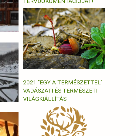
TERVDOKUMENTÁCIÓJÁT!
2021 "EGY A TERMÉSZETTEL"
VADÁSZATI ÉS TERMÉSZETI
VILÁGKIÁLLÍTÁS