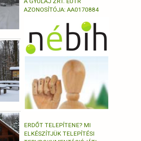
A GYULAJ ZRT. EUTR
AZONOSÍTÓJA: AA0170884
ERDŐT TELEPÍTENE? MI
ELKÉSZÍTJÜK TELEPÍTÉSI