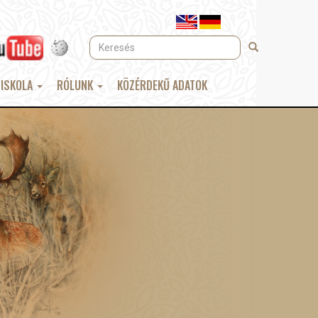
Keresés
Keresés
 ISKOLA
RÓLUNK
KÖZÉRDEKŰ ADATOK