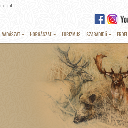
pcsolat
VADÁSZAT
HORGÁSZAT
TURIZMUS
SZABADIDŐ
ERDEI