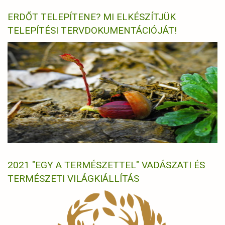
ERDŐT TELEPÍTENE? MI ELKÉSZÍTJÜK
TELEPÍTÉSI TERVDOKUMENTÁCIÓJÁT!
2021 "EGY A TERMÉSZETTEL" VADÁSZATI ÉS
TERMÉSZETI VILÁGKIÁLLÍTÁS