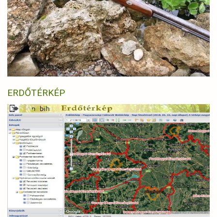
ERDŐTÉRKÉP