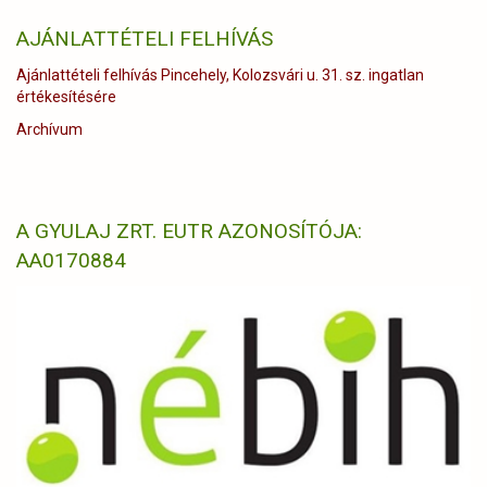
AJÁNLATTÉTELI FELHÍVÁS
Ajánlattételi felhívás Pincehely, Kolozsvári u. 31. sz. ingatlan
értékesítésére
Archívum
A GYULAJ ZRT. EUTR AZONOSÍTÓJA:
AA0170884