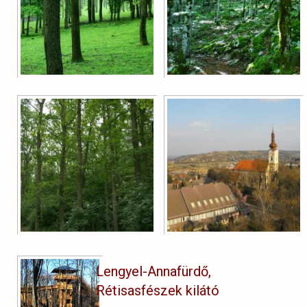
Lengyel-Annafürdő,
Rétisasfészek kilátó