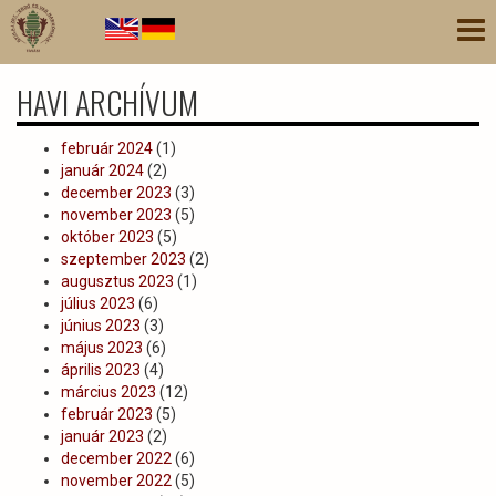
Ugrás
Nav
a
átk
tartalomra
HAVI ARCHÍVUM
február 2024
(1)
január 2024
(2)
december 2023
(3)
november 2023
(5)
október 2023
(5)
szeptember 2023
(2)
augusztus 2023
(1)
július 2023
(6)
június 2023
(3)
május 2023
(6)
április 2023
(4)
március 2023
(12)
február 2023
(5)
január 2023
(2)
december 2022
(6)
november 2022
(5)