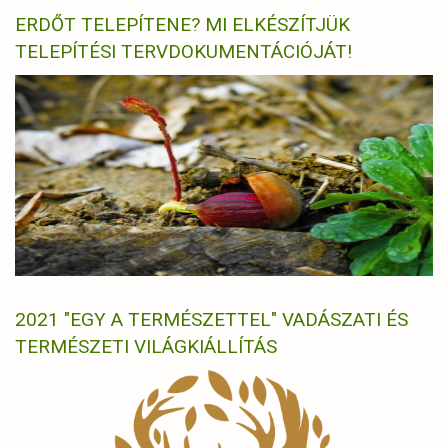
ERDŐT TELEPÍTENE? MI ELKÉSZÍTJÜK
TELEPÍTÉSI TERVDOKUMENTÁCIÓJÁT!
2021 "EGY A TERMÉSZETTEL" VADÁSZATI ÉS
TERMÉSZETI VILÁGKIÁLLÍTÁS