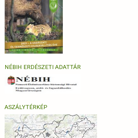
NÉBIH ERDÉSZETI ADATTÁR
ASZÁLYTÉRKÉP